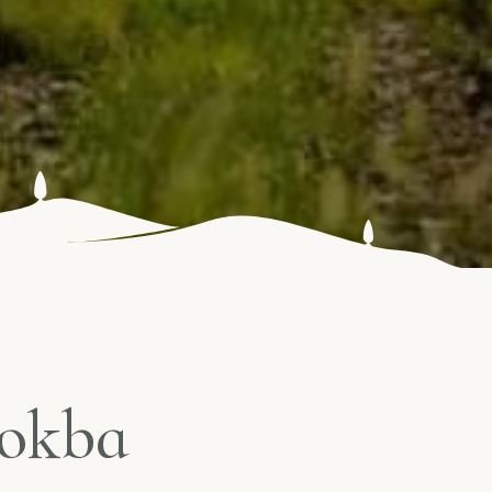
rokba