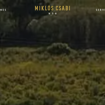
NES
SERV