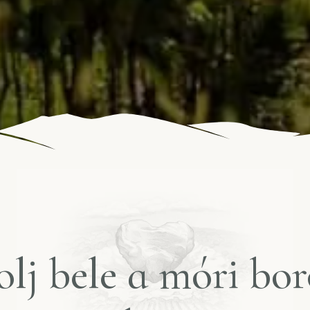
olj bele a móri bo