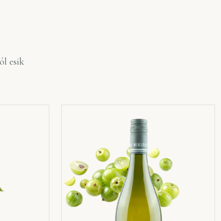
ól esik