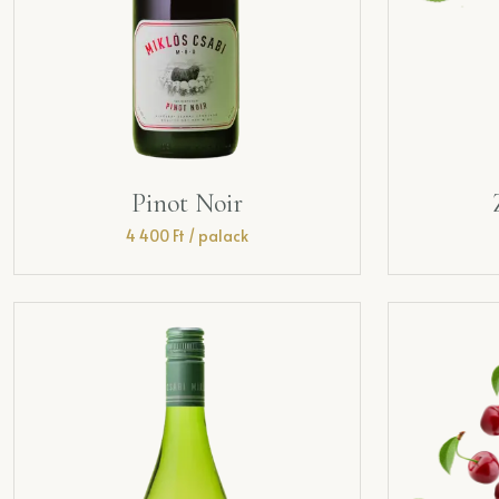
Pinot Noir
4 400
Ft
/ palack