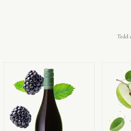
Tedd a