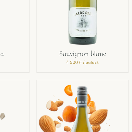
ka
Sauvignon blanc
4 500
Ft
/ palack