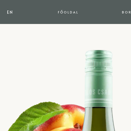
EN
FŐOLDAL
BOR