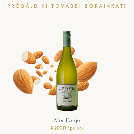
PRÓBÁLD KI TOVÁBBI BORAINKAT!
Mór Ezerjó
4 200
Ft
/ palack