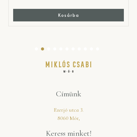
Kosárba
Címünk
Ezerjó utca 3.
8060 Mór,
Keress minket!