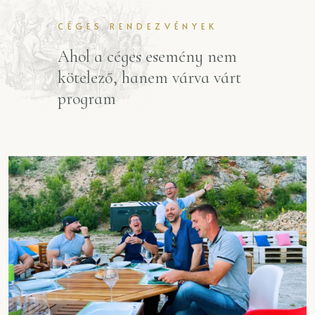
CÉGES RENDEZVÉNYEK
Ahol a céges esemény nem
kötelező, hanem várva várt
program