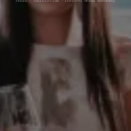
FŐOLDAL
SZOLGÁLTATÁSAINK
CSAPATÉPÍTŐ, TRÉNING, KONFERENCIA