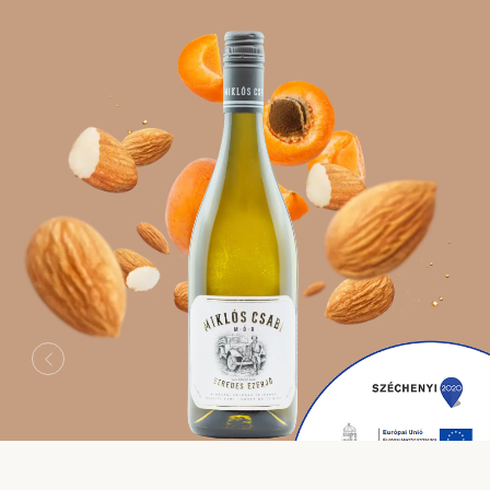
Previous
Next