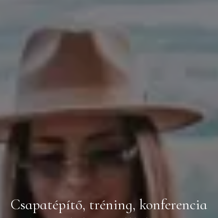
Csapatépítő, tréning, konferencia