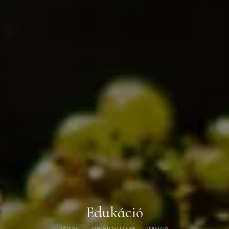
Edukáció
FŐOLDAL
SZOLGÁLTATÁSAINK
EDUKÁCIÓ