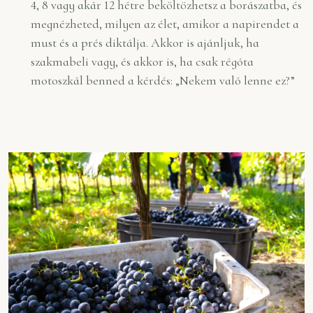
4, 8 vagy akár 12 hétre beköltözhetsz a borászatba, és
megnézheted, milyen az élet, amikor a napirendet a
must és a prés diktálja. Akkor is ajánljuk, ha
szakmabeli vagy, és akkor is, ha csak régóta
motoszkál benned a kérdés: „Nekem való lenne ez?”