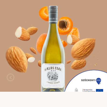
Previous
Next