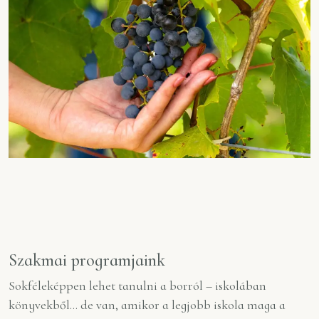
Szakmai programjaink
Sokféleképpen lehet tanulni a borról – iskolában
könyvekből... de van, amikor a legjobb iskola maga a