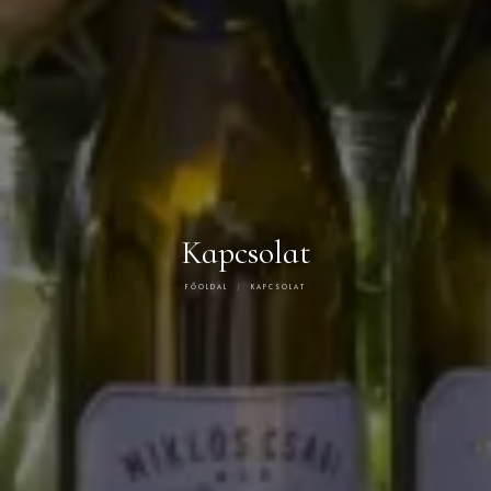
Kapcsolat
FŐOLDAL
KAPCSOLAT